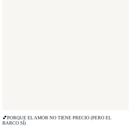
1
2
3
4
💕
PORQUE EL AMOR NO TIENE PRECIO (PERO EL
BARCO SÍ)