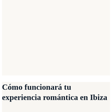
✨
Escapada romántica
Porque sí
Cómo funcionará tu
experiencia romántica en Ibiza