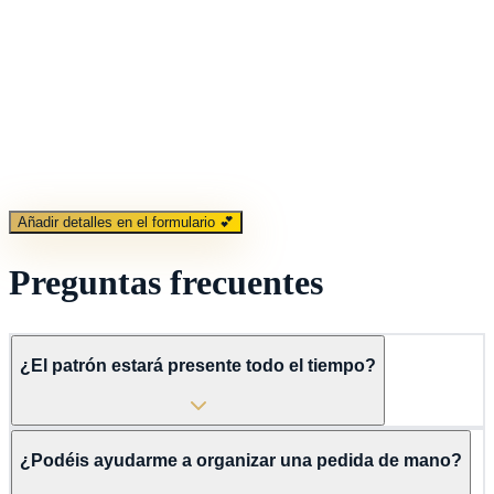
Cena gourmet a bordo
Menú diseñado para dos
💍
Organización de pedida
Nos encargamos de todo el montaje
Añadir detalles en el formulario 💕
Preguntas frecuentes
¿El patrón estará presente todo el tiempo?
¿Podéis ayudarme a organizar una pedida de mano?