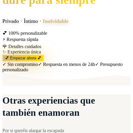
Privado · Íntimo ·
Inolvidable
💕 100% personalizable
⚡ Respuesta rápida
🌹 Detalles cuidados
✨ Experiencia única
💕 Empezar ahora 💕
✓ Sin compromiso
✓ Respuesta en menos de 24h
✓ Presupuesto
personalizado
Otras experiencias que
también enamoran
Por si queréis alargar la escapada