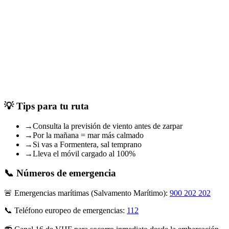
•
•
•
•
•
💡 Tips para tu ruta
→
Consulta la previsión de viento antes de zarpar
→
Por la mañana = mar más calmado
→
Si vas a Formentera, sal temprano
→
Lleva el móvil cargado al 100%
📞 Números de emergencia
🚨
Emergencias marítimas (Salvamento Marítimo):
900 202 202
📞
Teléfono europeo de emergencias:
112