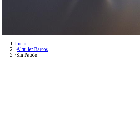
Inicio
›
Alquiler Barcos
›
Sin Patrón