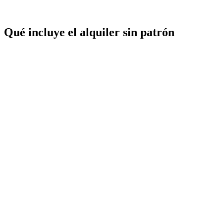
Qué incluye el alquiler sin patrón
✓
✓
✓
✓
✓
✓
✓
✓
✓
✗
✗
✗
✗