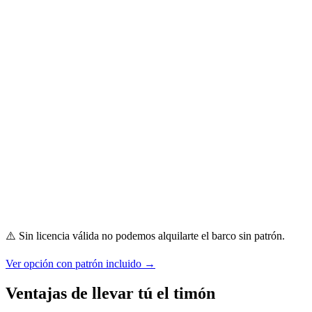
•
•
•
•
•
•
•
⚠️ Sin licencia válida no podemos alquilarte el barco sin patrón.
Ver opción con patrón incluido →
Ventajas de llevar tú el timón