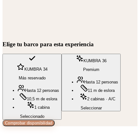
Elige tu barco para esta experiencia
KUMBRA 36
KUMBRA 34
Premium
Más reservado
Hasta 12 personas
Hasta 12 personas
11 m de eslora
10,5 m de eslora
2 cabinas · A/C
1 cabina
Seleccionar
Seleccionado
Comprobar disponibilidad