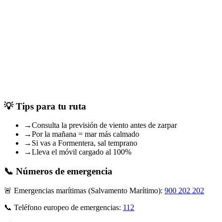
•
•
•
•
•
💡 Tips para tu ruta
→
Consulta la previsión de viento antes de zarpar
→
Por la mañana = mar más calmado
→
Si vas a Formentera, sal temprano
→
Lleva el móvil cargado al 100%
📞 Números de emergencia
🚨
Emergencias marítimas (Salvamento Marítimo):
900 202 202
📞
Teléfono europeo de emergencias:
112