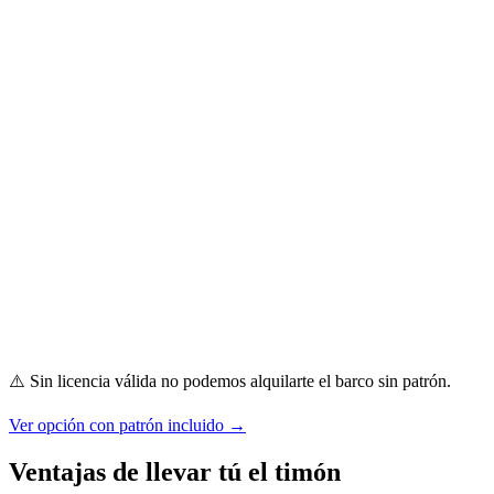
•
•
•
•
•
•
•
⚠️ Sin licencia válida no podemos alquilarte el barco sin patrón.
Ver opción con patrón incluido →
Ventajas de llevar tú el timón