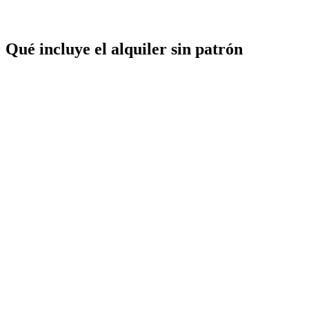
Qué incluye el alquiler sin patrón
✓
✓
✓
✓
✓
✓
✓
✓
✓
✗
✗
✗
✗