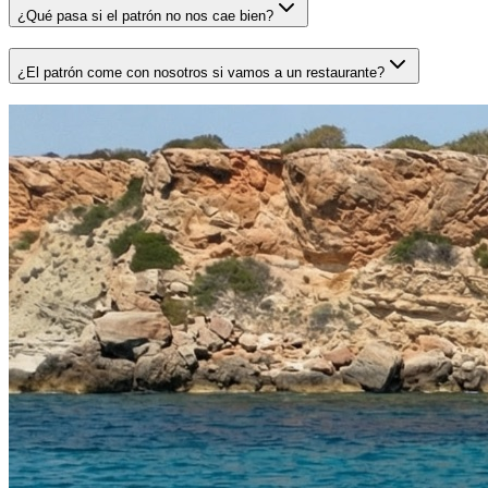
¿Qué pasa si el patrón no nos cae bien?
¿El patrón come con nosotros si vamos a un restaurante?