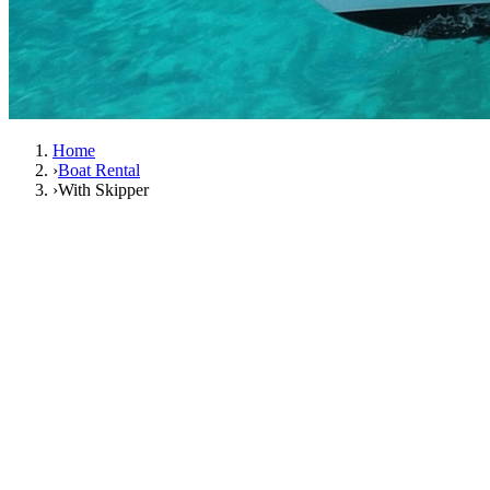
Home
›
Boat Rental
›
With Skipper