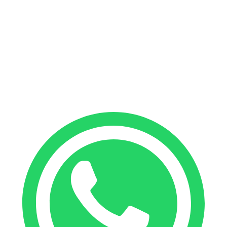
Without Skipper
Kumbra 34
Kumbra 36
Find your boat